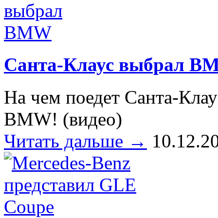
Санта-Клаус выбрал B
На чем поедет Санта-Клаус
BMW! (видео)
Читать дальше →
10.12.2