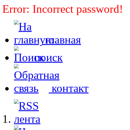
Error: Incorrect password!
главная
поиск
контакт