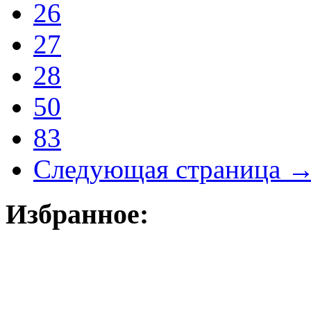
26
27
28
50
83
Следующая страница 
Избранное: