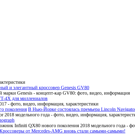
рактеристики
ный и элегантный кроссовер Genesis GV80
 марки Genesis - концепт-кар GV80: фото, видео, информация
FT-4X для миллениалов
17 - фото, видео, информация, характеристики
В Нью-Йорке состоялась премьера Lincoln Navigato
r 2018 модельного года - фото, видео, информация, характерист
nograph
ожник Infiniti QX80 нового поколения 2018 модельного года - ф
Кроссоверы от Mercedes-AMG вновь стали самыми-самыми!