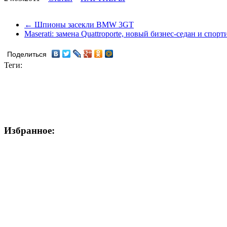
← Шпионы засекли BMW 3GT
Maserati: замена Quattroporte, новый бизнес-седан и сп
Поделиться
Теги:
Избранное: