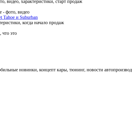
, видео, характеристики, старт продаж
 - фото, видео
t Tahoe и Suburban
теристики, когда начало продаж
 что это
обильные новинки, концепт кары, тюнинг, новости автопроизвод