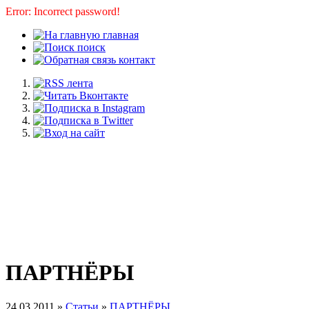
Error: Incorrect password!
главная
поиск
контакт
ПАРТНЁРЫ
24.03.2011 »
Статьи
»
ПАРТНЁРЫ