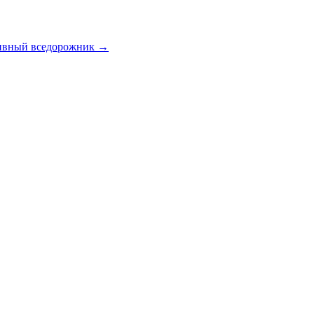
ортивный вседорожник →