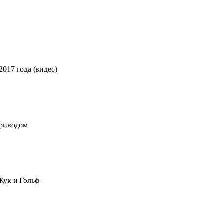
017 года (видео)
приводом
Жук и Гольф