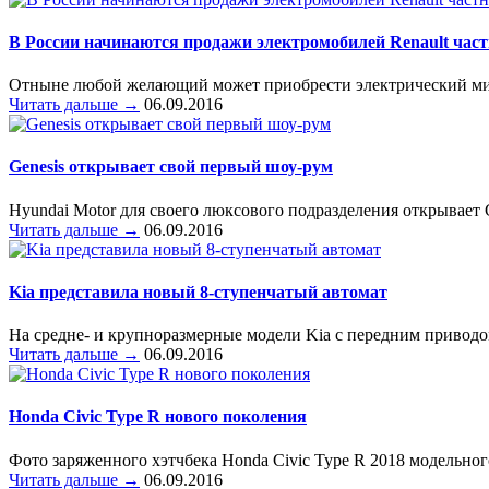
В России начинаются продажи электромобилей Renault ча
Отныне любой желающий может приобрести электрический микр
Читать дальше →
06.09.2016
Genesis открывает свой первый шоу-рум
Hyundai Motor для своего люксового подразделения открывает Ge
Читать дальше →
06.09.2016
Kia представила новый 8-ступенчатый автомат
На средне- и крупноразмерные модели Kia с передним приводом
Читать дальше →
06.09.2016
Honda Civic Type R нового поколения
Фото заряженного хэтчбека Honda Civic Type R 2018 модельног
Читать дальше →
06.09.2016