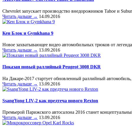
Chevrolet запускает производство внедорожников Tahoe и Subur
Читать дальше →
14.09.2016
Кен Блок и Gymkhana 9
Новое захватывающее видео автомобильных трюков от легенда
Читать дальше →
13.09.2016
Показан новый раллийный Peugeot 3008 DKR
На Дакаре-2017 стартует обновленный раллийный автомобиль, 
Читать дальше →
13.09.2016
SsangYong LIV-2 как предтеча нового Rexton
Премьерой Парижского автосалона 2016 станет концептуальны
Читать дальше →
13.09.2016