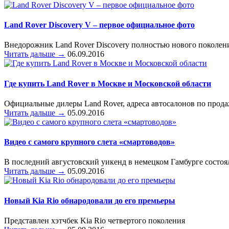
Land Rover Discovery V – первое официальное фото
Внедорожник Land Rover Discovery полностью нового поколени
Читать дальше →
06.09.2016
Где купить Land Rover в Москве и Московской области
Официальные дилеры Land Rover, адреса автосалонов по прод
Читать дальше →
05.09.2016
Видео с самого крупного слета «смартоводов»
В последний августовский уикенд в немецком Гамбурге состо
Читать дальше →
05.09.2016
Новый Kia Rio обнародовали до его премьеры
Представлен хэтчбек Kia Rio четвертого поколения