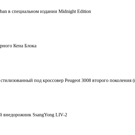
ban в специальном издании Midnight Edition
рного Кена Блока
стилизованный под кроссовер Peugeot 3008 второго поколения (
й внедорожник SsangYong LIV-2