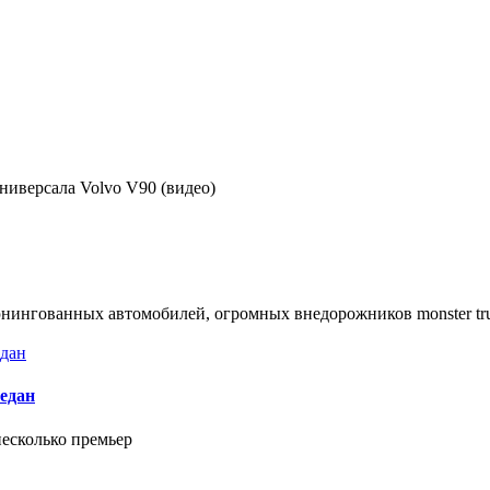
ниверсала Volvo V90 (видео)
нингованных автомобилей, огромных внедорожников monster tru
седан
несколько премьер