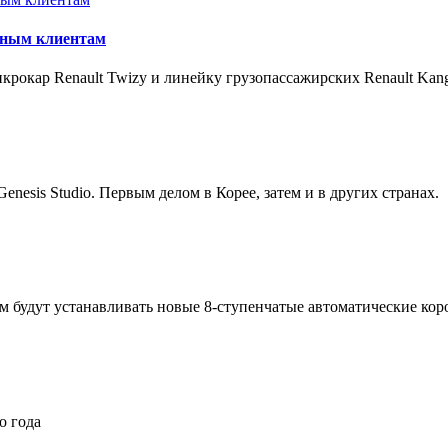
стным клиентам
окар Renault Twizy и линейку грузопассажирских Renault Kang
nesis Studio. Первым делом в Корее, затем и в других странах.
 будут устанавливать новые 8-ступенчатые автоматические коро
о года