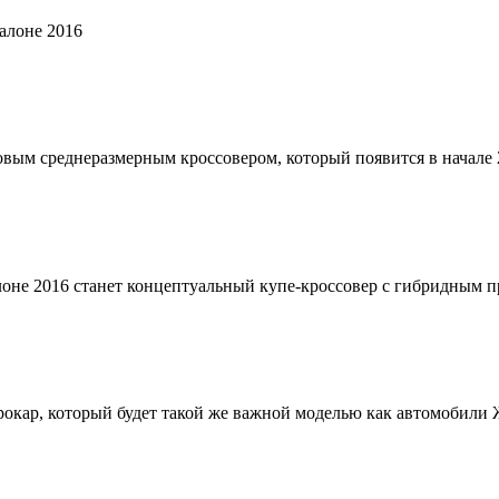
алоне 2016
вым среднеразмерным кроссовером, который появится в начале 2
лоне 2016 станет концептуальный купе-кроссовер с гибридным 
окар, который будет такой же важной моделью как автомобили 