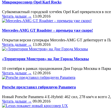
Микрокроссовер Opel Karl Rocks
Субкомпактный городской хэтчбек Opel Karl превратился в пс
Читать дальше →
13.09.2016
Mercedes-AMG GT Roadster – премьера уже скоро!
Открытая версия суперкара Mercedes-AMG GT дебютирует в П
Читать дальше →
13.09.2016
«Территория Монстров» на Дне Города Москвы
10 сентября в рамках празднования Дня Города Москвы в Парк
Читать дальше →
12.09.2016
Porsche представил гибридную Panamera
Новый Porsche Panamera 4 E-Hybrid: 462 сил, 278 км/ч и всего 2
Читать дальше →
09.09.2016