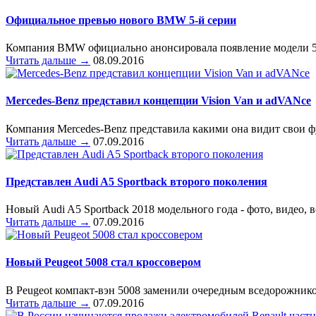
Официальное превью нового BMW 5-й серии
Компания BMW официально анонсировала появление модели 5-й
Читать дальше →
08.09.2016
Mercedes-Benz представил концепции Vision Van и adVANce
Компания Mercedes-Benz представила какими она видит свои ф
Читать дальше →
07.09.2016
Представлен Audi A5 Sportback второго поколения
Новый Audi A5 Sportback 2018 модельного года - фото, видео,
Читать дальше →
07.09.2016
Новый Peugeot 5008 стал кроссовером
В Peugeot компакт-вэн 5008 заменили очередным вседорожнико
Читать дальше →
07.09.2016