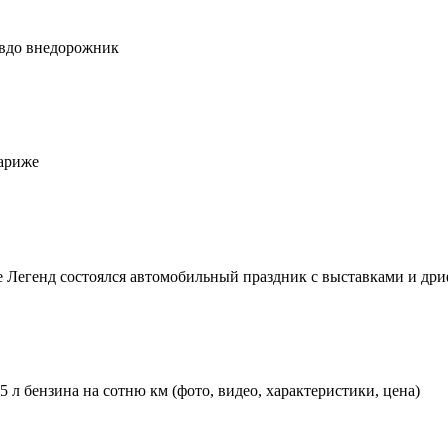
евдо внедорожник
ариже
е Легенд состоялся автомобильный праздник с выставками и др
,5 л бензина на сотню км (фото, видео, характеристики, цена)