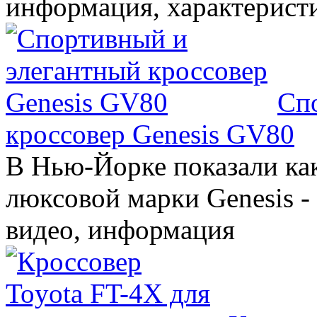
информация, характерист
Сп
кроссовер Genesis GV80
В Нью-Йорке показали ка
люксовой марки Genesis -
видео, информация