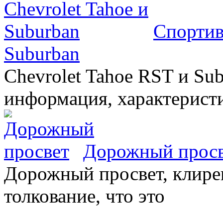
Спортив
Suburban
Chevrolet Tahoe RST и Sub
информация, характеристи
Дорожный прос
Дорожный просвет, клирен
толкование, что это