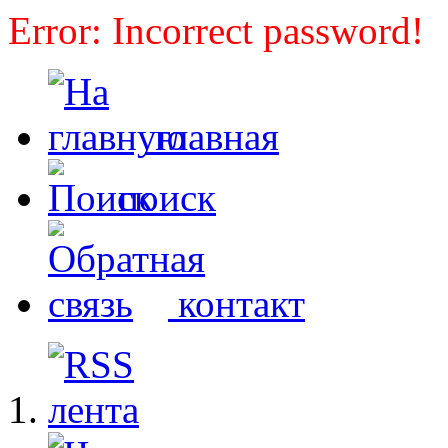
Error: Incorrect password!
главная
поиск
контакт