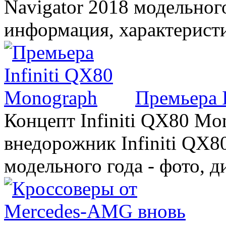
Navigator 2018 модельного
информация, характерист
Премьера 
Концепт Infiniti QX80 Mo
внедорожник Infiniti QX8
модельного года - фото, 