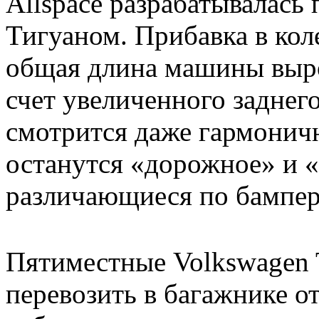
Allspace разрабатывалась
Тигуаном. Прибавка в коле
общая длина машины вырос
счет увеличенного заднег
смотрится даже гармоничн
останутся «дорожное» и 
различающиеся по бампера
Пятиместные Volkswagen T
перевозить в багажнике от