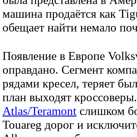
машина продаётся как Tig
обещает найти немало поч
Появление в Европе Volks
оправдано. Сегмент компак
рядами кресел, теряет бы
план выходят кроссоверы
Atlas/Teramont
слишком бо
Touareg дорог и исключит