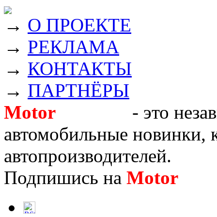
→
О ПРОЕКТЕ
→
РЕКЛАМА
→
КОНТАКТЫ
→
ПАРТНЁРЫ
Motor
Новости
- это неза
автомобильные новинки, к
автопроизводителей.
Подпишись на
Motor
Нов