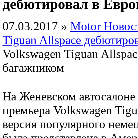
дебютировал в Евро
07.03.2017 »
Motor Новос
Tiguan Allspace дебютиро
Volkswagen Tiguan Allspa
багажником
На Женевском автосалоне 
премьера Volkswagen Tigu
версия популярного немец
была представлена в Амер