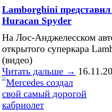
Lamborghini представи
Huracan Spyder
На Лос-Анджелесском авт
открытого суперкара Lam
(видео)
Читать дальше →
16.11.2