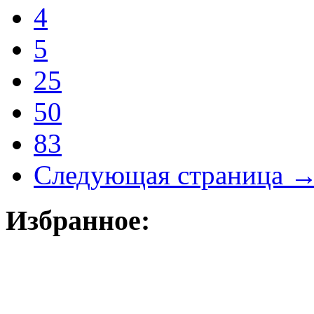
4
5
25
50
83
Следующая страница 
Избранное: