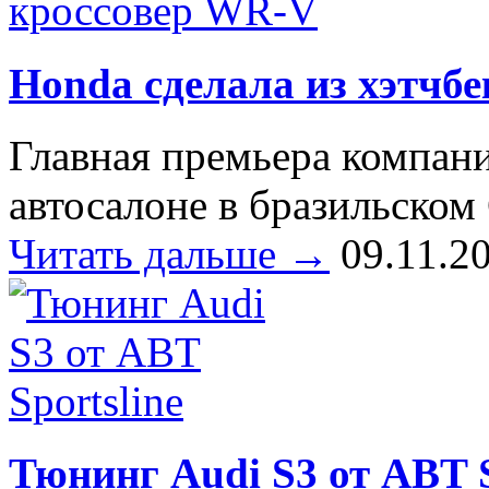
Honda сделала из хэтчб
Главная премьера компа
автосалоне в бразильском
Читать дальше →
09.11.2
Тюнинг Audi S3 от ABT S