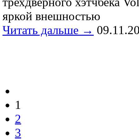
трехдверного хэтчбека Vo
яркой внешностью
Читать дальше →
09.11.2
1
2
3