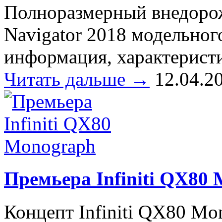
Полноразмерный внедорож
Navigator 2018 модельного
информация, характерист
Читать дальше →
12.04.2
Премьера Infiniti QX80
Концепт Infiniti QX80 Mo