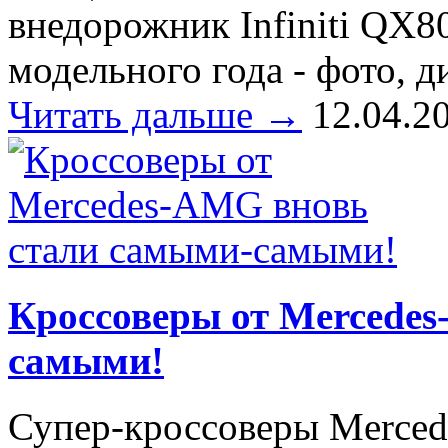
внедорожник Infiniti QX8
модельного года - фото, 
Читать дальше →
12.04.2
Кроссоверы от Mercede
самыми!
Супер-кроссоверы Merce