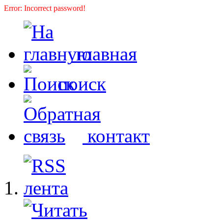
Error: Incorrect password!
главная
поиск
контакт