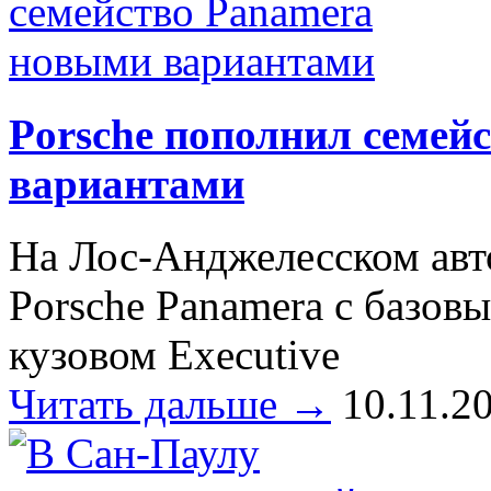
Porsche пополнил семей
вариантами
На Лос-Анджелесском авт
Porsche Panamera с базо
кузовом Executive
Читать дальше →
10.11.2