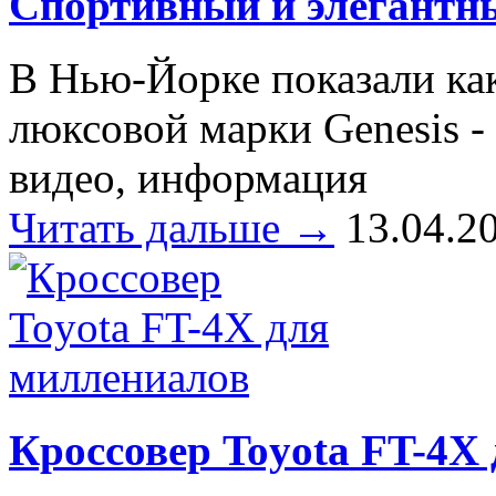
Спортивный и элегантны
В Нью-Йорке показали ка
люксовой марки Genesis -
видео, информация
Читать дальше →
13.04.2
Кроссовер Toyota FT-4X